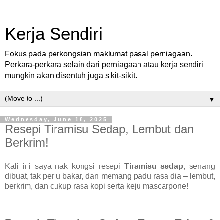
Kerja Sendiri
Fokus pada perkongsian maklumat pasal perniagaan.
Perkara-perkara selain dari perniagaan atau kerja sendiri
mungkin akan disentuh juga sikit-sikit.
▼
Wednesday, June 18, 2025
Resepi Tiramisu Sedap, Lembut dan
Berkrim!
Kali ini saya nak kongsi resepi
Tiramisu sedap
, senang
dibuat, tak perlu bakar, dan memang padu rasa dia – lembut,
berkrim, dan cukup rasa kopi serta keju mascarpone!