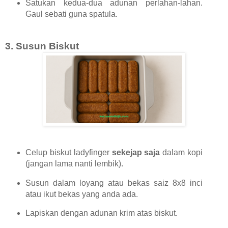
Satukan kedua-dua adunan perlahan-lahan.
Gaul sebati guna spatula.
3.
Susun Biskut
Celup biskut ladyfinger
sekejap saja
dalam kopi
(jangan lama nanti lembik).
Susun dalam loyang atau bekas saiz 8x8 inci
atau ikut bekas yang anda ada.
Lapiskan dengan adunan krim atas biskut.