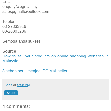
Email :
enquiry@pgmall.my
salespgmall@outlook.com
Telefon :
03-27333916
03-26303236
Semoga anda sukses!
Source
How to sell your products on online shopping websites in
Malaysia
8 sebab perlu menjadi PG Mall seller
Boss
at
5:58 AM
Share
4 comments: