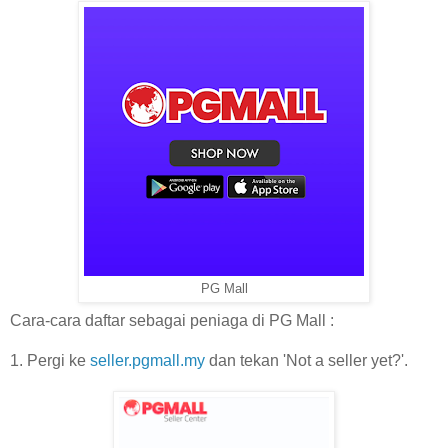
PG Mall
Cara-cara daftar sebagai peniaga di PG Mall :
1. Pergi ke
seller.pgmall.my
dan tekan 'Not a seller yet?'.