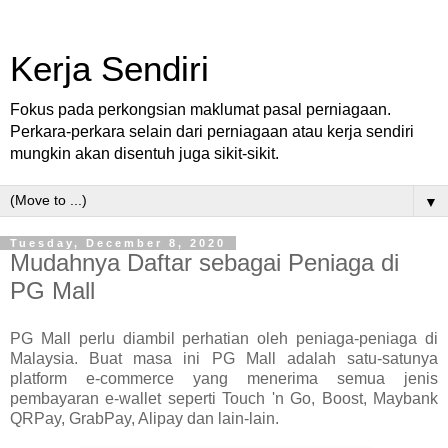
Kerja Sendiri
Fokus pada perkongsian maklumat pasal perniagaan.
Perkara-perkara selain dari perniagaan atau kerja sendiri
mungkin akan disentuh juga sikit-sikit.
▼
Tuesday, December 8, 2020
Mudahnya Daftar sebagai Peniaga di
PG Mall
PG Mall perlu diambil perhatian oleh peniaga-peniaga di
Malaysia. Buat masa ini PG Mall adalah satu-satunya
platform e-commerce yang menerima semua jenis
pembayaran e-wallet seperti Touch 'n Go, Boost, Maybank
QRPay, GrabPay, Alipay dan lain-lain.